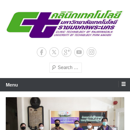
Skip
to
content
มหาวิทยาลัยเทคโนโลยีชั้นนำด้านการผลิตบัณฑิตมืออาชีพ
ศูนย์คลินิกเทคโนโลยีสถาบันวิจัย
และพัฒนา มหาวิทยาลัย
Search
เทคโนโลยีราชมงคลพระนคร
Menu