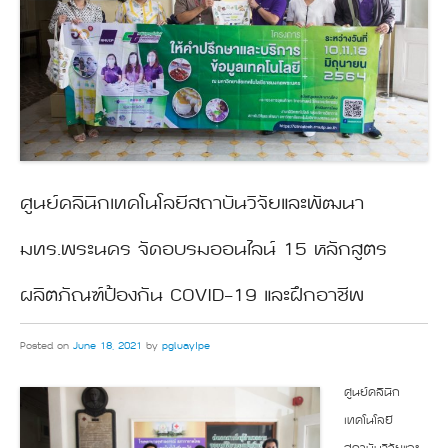
ศูนย์คลินิกเทคโนโลยีสถาบันวิจัยและพัฒนา
มทร.พระนคร จัดอบรมออนไลน์ 15 หลักสูตร
ผลิตภัณฑ์ป้องกัน COVID-19 และฝึกอาชีพ
Posted on
June 18, 2021
by
pgluayIpe
ศูนย์คลินิก
เทคโนโลยี