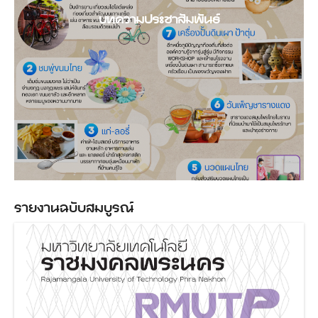
บทความประชาสัมพันธ์
รายงานฉบับสมบูรณ์