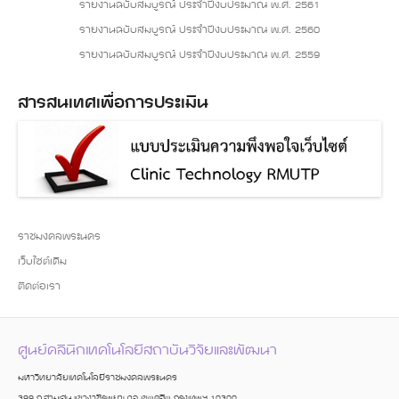
รายงานฉบับสมบูรณ์ ประจำปีงบประมาณ พ.ศ. 2561
รายงานฉบับสมบูรณ์ ประจำปีงบประมาณ พ.ศ. 2560
รายงานฉบับสมบูรณ์ ประจำปีงบประมาณ พ.ศ. 2559
สารสนเทศเพื่อการประเมิน
ราชมงคลพระนคร
เว็บไซต์เดิม
ติดต่อเรา
ศูนย์คลินิกเทคโนโลยีสถาบันวิจัยและพัฒนา
มหาวิทยาลัยเทคโนโลยีราชมงคลพระนคร
399 ถ.สามเสน แขวงวชิรพยาบาล เขตดุสิต กรุงเทพฯ 10300