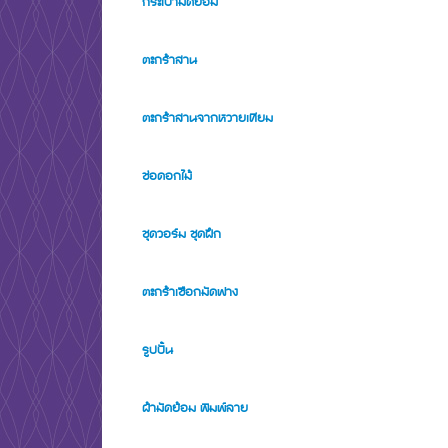
กระเป๋ามัดย้อม
ตะกร้าสาน
ตะกร้าสานจากหวายเทียม
ช่อดอกไม้
ชุดวอร์ม ชุดฝึก
ตะกร้าเชือกมัดฟาง
รูปปั้น
ผ้ามัดย้อม พิมพ์ลาย