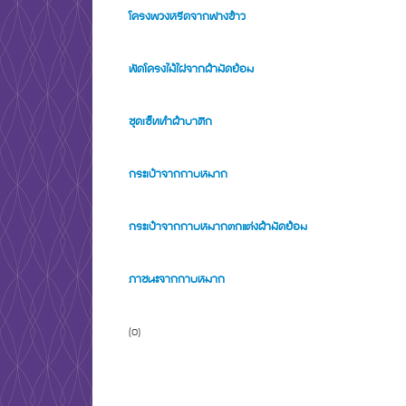
โครงพวงหรีดจากฟางข้าว
พัดโครงไม้ไผ่จากผ้ามัดย้อม
ชุดเซ็ททำผ้าบาติก
กระเป๋าจากกาบหมาก
กระเป๋าจากกาบหมากตกแต่งผ้ามัดย้อม
ภาชนะจากกาบหมาก
(0)