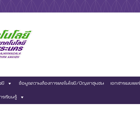
าชีพ
ทคโนโลยีสถาบันวิจัย
ลยี
ข้อมูลความต้องการเทคโนโลยี/ปัญหาชุมชน
เอกสารเผยแพร
เทคโนโลยีราชมงคล
ารเรียนรู้