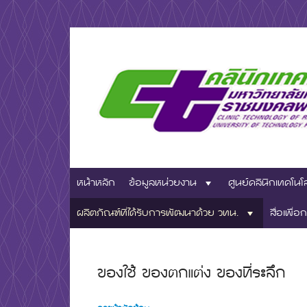
Skip
to
content
มหาวิทยาลัยเทคโนโลยีชั้นนำด้านการผลิตบัณฑิตมืออ
ศูนย์คลินิกเ
หน้าหลัก
ข้อมูลหน่วยงาน
ศูนย์คลินิกเทคโนโ
มหาวิทยาลัย
ผลิตภัณฑ์ที่ได้รับการพัฒนาด้วย วทน.
สื่อเพื่อก
ของใช้ ของตกแต่ง ของที่ระลึก