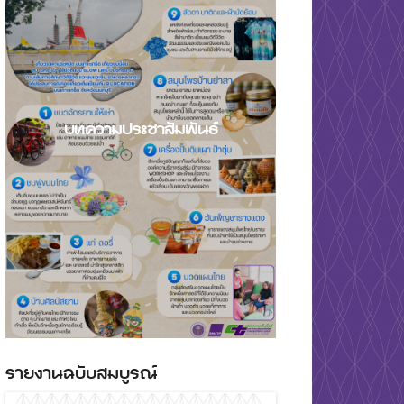
บทความประชาสัมพันธ์
รายงานฉบับสมบูรณ์