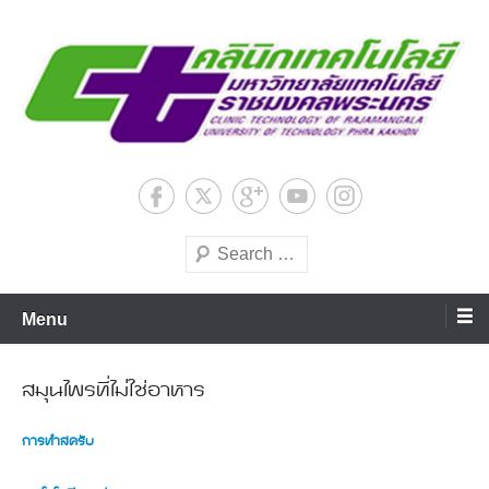
Skip
to
content
มหาวิทยาลัยเทคโนโลยีชั้นนำด้านการผลิตบัณฑิตมืออาชีพ
ศูนย์คลินิกเทคโนโลยีสถาบันวิจัย
และพัฒนา มหาวิทยาลัย
Search
เทคโนโลยีราชมงคลพระนคร
Menu
สมุนไพรที่ไม่ใช่อาหาร
การทำสครับ