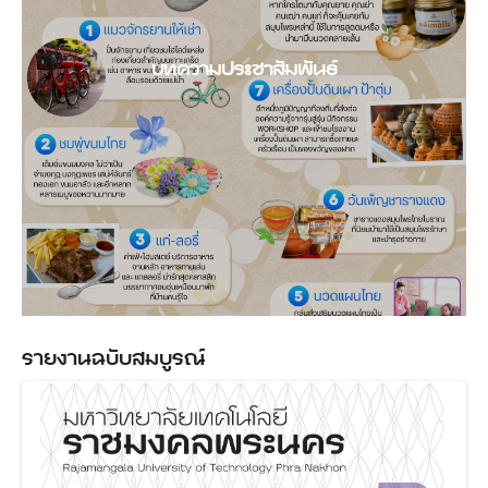
บทความประชาสัมพันธ์
รายงานฉบับสมบูรณ์