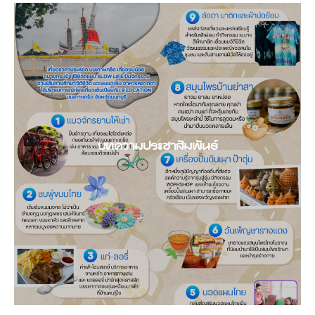
บทความประชาสัมพันธ์