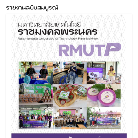
รายงานฉบับสมบูรณ์