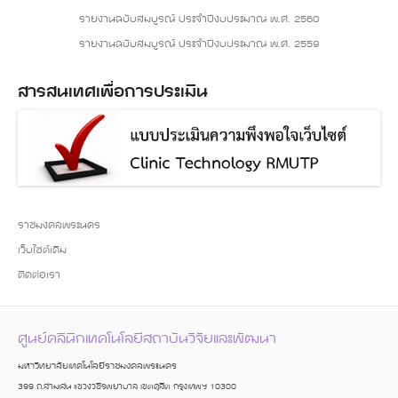
รายงานฉบับสมบูรณ์ ประจำปีงบประมาณ พ.ศ. 2560
รายงานฉบับสมบูรณ์ ประจำปีงบประมาณ พ.ศ. 2559
สารสนเทศเพื่อการประเมิน
ราชมงคลพระนคร
เว็บไซต์เดิม
ติดต่อเรา
ศูนย์คลินิกเทคโนโลยีสถาบันวิจัยและพัฒนา
มหาวิทยาลัยเทคโนโลยีราชมงคลพระนคร
399 ถ.สามเสน แขวงวชิรพยาบาล เขตดุสิต กรุงเทพฯ 10300