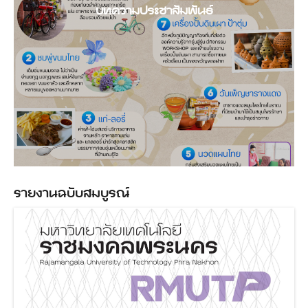
บทความประชาสัมพันธ์
รายงานฉบับสมบูรณ์