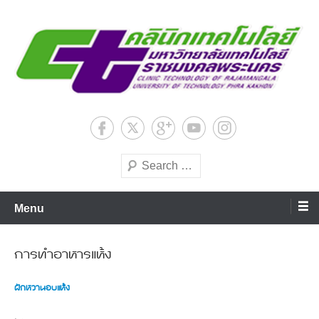
Skip
to
content
มหาวิทยาลัยเทคโนโลยีชั้นนำด้านการผลิตบัณฑิตมืออาชีพ
ศูนย์คลินิกเทคโนโลยีสถาบันวิจัย
และพัฒนา มหาวิทยาลัย
Search
เทคโนโลยีราชมงคลพระนคร
Menu
การทำอาหารแห้ง
ผักหวานอบแห้ง