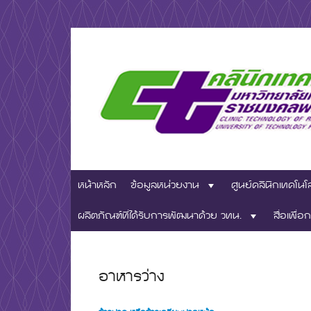
Skip
to
content
มหาวิทยาลัยเทคโนโลยีชั้นนำด้านการผลิตบัณฑิตมืออ
ศูนย์คลินิกเ
หน้าหลัก
ข้อมูลหน่วยงาน
ศูนย์คลินิกเทคโนโ
มหาวิทยาลัย
ผลิตภัณฑ์ที่ได้รับการพัฒนาด้วย วทน.
สื่อเพื่อก
อาหารว่าง