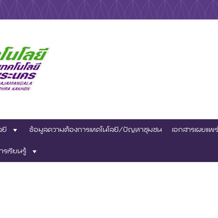
าชีพ
ทคโนโลยีสถาบันวิจัย
ลยี
ข้อมูลความต้องการเทคโนโลยี/ปัญหาชุมชน
เอกสารเผยแพร
เทคโนโลยีราชมงคล
ารเรียนรู้