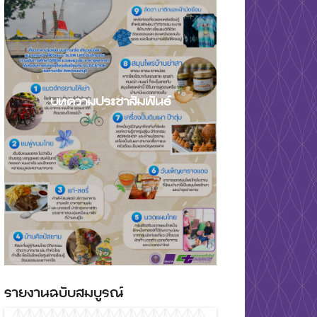
บทความประชาสัมพันธ์
รายงานฉบับสมบูรณ์