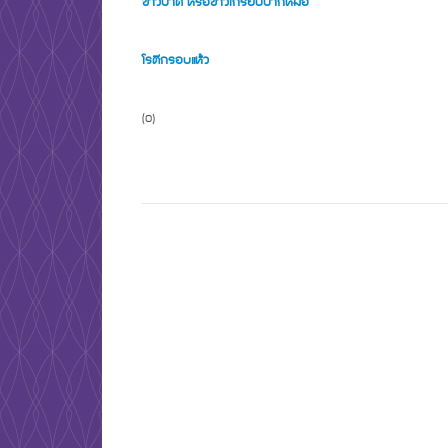
ข้าวปาด หรือข้าวเกรียบปากหม้อ
โรตีกรอบแห้ว
(0)