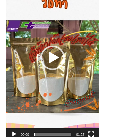
00:00
01:27