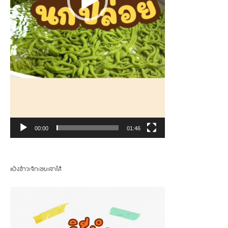
00:00
01:46
แป้งข้าวเจ๊กเชยเสาไห้
Video
Player