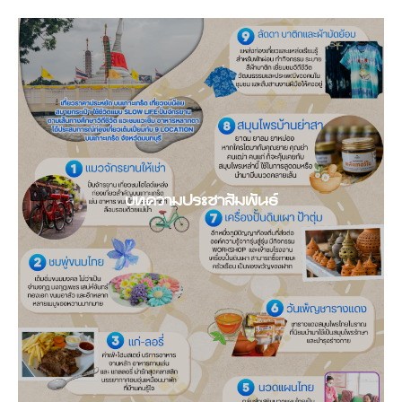
บทความประชาสัมพันธ์