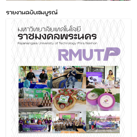
รายงานฉบับสมบูรณ์