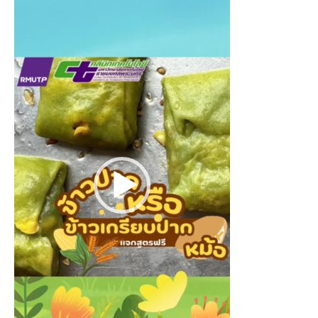
Video
Player