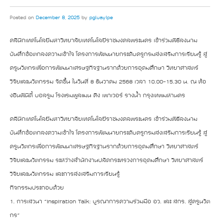
Posted on
December 8, 2025
by
pgluayIpe
คลินิกเทคโนโลยีมหาวิทยาลัยเทคโนโลยีราชมงคลพระนคร เข้าร่วมพิธีลงนาม
บันทึกข้อตกลงความเข้าใจ โครงการพัฒนายกระดับครูกรมส่งเสริมการเรียนรู้ สู่
ครูนวัตกรเพื่อการพัฒนาเศรษฐกิจฐานรากด้วยการอุดมศึกษา วิทยาศาสตร์
วิจัยและนวัตกรรม จัดขึ้น ในวันที่ 8 ธันวาคม 2568 เวลา 10.00-15.30 น. ณ ห้อ
งอินฟินิตี้ บอลรูม โรงแรมพูลแมน คิง เพาเวอร์ รางน้ำ กรุงเทพมหานคร
คลินิกเทคโนโลยีมหาวิทยาลัยเทคโนโลยีราชมงคลพระนคร เข้าร่วมพิธีลงนาม
บันทึกข้อตกลงความเข้าใจ โครงการพัฒนายกระดับครูกรมส่งเสริมการเรียนรู้ สู่
ครูนวัตกรเพื่อการพัฒนาเศรษฐกิจฐานรากด้วยการอุดมศึกษา วิทยาศาสตร์
วิจัยและนวัตกรรม ระหว่างสำนักงานปลัดกระทรวงการอุดมศึกษา วิทยาศาสตร์
วิจัยและนวัตกรรม และการส่งเสริมการเรียนรู้
กิจกรรมประกอบด้วย
1. การเสวนา “Inspiration Talk: บูรณาการความร่วมมือ อว. และ สกร. สู่ครูนวัต
กร”