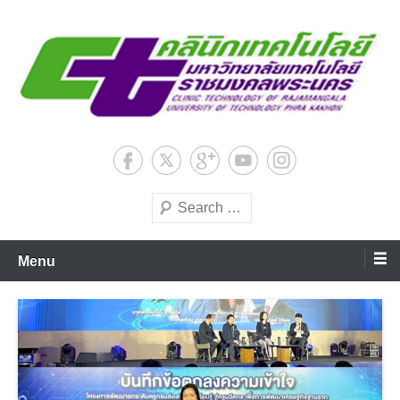
Skip
to
content
มหาวิทยาลัยเทคโนโลยีชั้นนำด้านการผลิตบัณฑิตมืออาชีพ
ศูนย์คลินิกเทคโนโลยีสถาบันวิจัย
และพัฒนา มหาวิทยาลัย
Search
เทคโนโลยีราชมงคลพระนคร
Menu