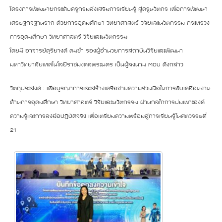
โครงการพัฒนายกระดับครูกรมส่งเสริมการเรียนรู้ สู่ครูนวัตกร เพื่อการพัฒนา
เศรษฐกิจฐานราก ด้วยการอุดมศึกษา วิทยาศาสตร์ วิจัยและนวัตกรรม กระทรวง
การอุดมศึกษา วิทยาศาสตร์ วิจัยและนวัตกรรม
โดยมี อาจารย์ดุริยางค์ คมขำ รองผู้อำนวยการสถาบันวิจัยและพัฒนา
มหาวิทยาลัยเทคโนโลยีราชมงคลพระนคร เป็นผู้ลงนาม MOU ดังกล่าว
วัตถุประสงค์ : เพื่อบูรณาการและสร้างเครือข่ายความร่วมมือในการขับเคลื่อนงาน
ด้านการอุดมศึกษา วิทยาศาสตร์ วิจัยและนวัตกรรม ผ่านกลไกการบ่มเพาะองค์
ความรู้และการลงมือปฏิบัติจริง เพื่อเตรียมความพร้อมสู่การเรียนรู้ในศตวรรษที่
21