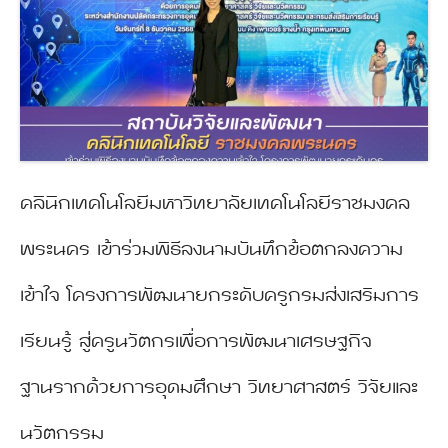
คลินิกเทคโนโลยีมหาวิทยาลัยเทคโนโลยีราชมงคล
พระนคร เข้าร่วมพิธีลงนามบันทึกข้อตกลงความ
เข้าใจ โครงการพัฒนายกระดับครูกรมส่งเสริมการ
เรียนรู้ สู่ครูนวัตกรเพื่อการพัฒนาเศรษฐกิจ
ฐานรากด้วยการอุดมศึกษา วิทยาศาสตร์ วิจัยและ
นวัตกรรม