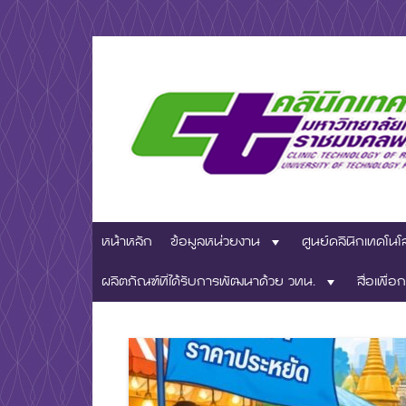
Skip
to
content
มหาวิทยาลัยเทคโนโลยีชั้นนำด้านการผลิตบัณฑิตมืออ
ศูนย์คลินิกเ
หน้าหลัก
ข้อมูลหน่วยงาน
ศูนย์คลินิกเทคโนโ
มหาวิทยาลัย
ผลิตภัณฑ์ที่ได้รับการพัฒนาด้วย วทน.
สื่อเพื่อก