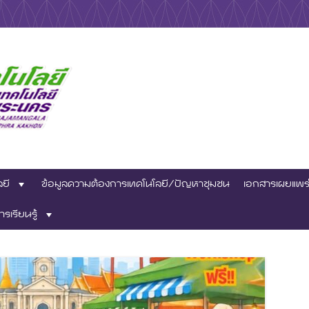
าชีพ
ทคโนโลยีสถาบันวิจัย
ลยี
ข้อมูลความต้องการเทคโนโลยี/ปัญหาชุมชน
เอกสารเผยแพร
เทคโนโลยีราชมงคล
ารเรียนรู้