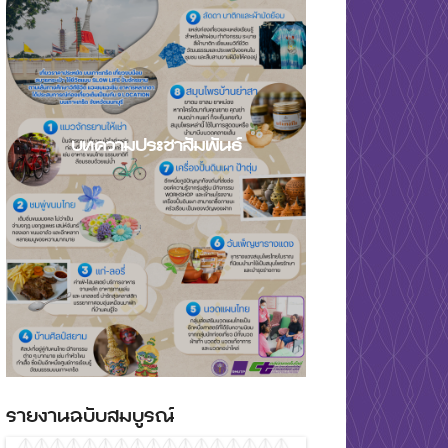
บทความประชาสัมพันธ์
รายงานฉบับสมบูรณ์