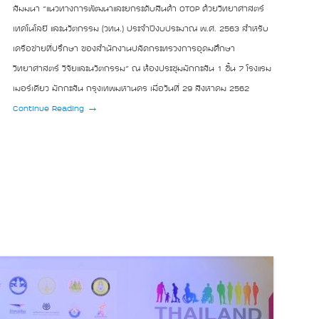
สัมมนา “แนวทางการพัฒนาและยกระดับสินค้า OTOP ด้วยวิทยาศาสตร์
เทคโนโลยี และนวัตกรรม (วทน.) ประจำปีงบประมาณ พ.ศ. 2563 สำหรับ
เครือข่ายที่ปรึกษา ของสำนักงานปลัดกระทรวงการอุดมศึกษา
วิทยาศาสตร์ วิจัยและนวัตกรรม” ณ ห้องประชุมมักกะสัน 1 ชั้น 7 โรงแรม
เมอร์เคียว มักกะสัน กรุงเทพมหานคร เมื่อวันที่ 29 สิงหาคม 2562
Continue Reading →