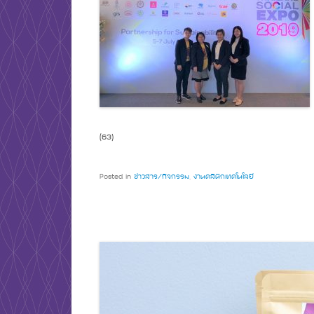
(63)
Posted in
ข่าวสาร/กิจกรรม
,
งานคลินิกเทคโนโลยี