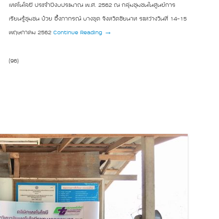
เทคโนโลยี ประจำปีงบประมาณ พ.ศ. 2562 ณ กลุ่มชุมชนในศูนย์การ
เรียนรู้ชุมชน ป๋วย อึ้งภากรณ์ บางขุด จังหวัดชัยนาท ระหว่างวันที่ 14-15
พฤษภาคม 2562
Continue Reading →
(96)