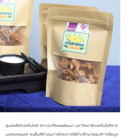
ศูนย์คลินิกเทคโนโลยี สถาบันวิจัยและพัฒนา มหาวิทยาลัยเทคโนโลยีราช
มงคลพระนคร ลงพื้นที่ดำเนินการโครงการให้คำปรึกษาและบริการข้อมูล