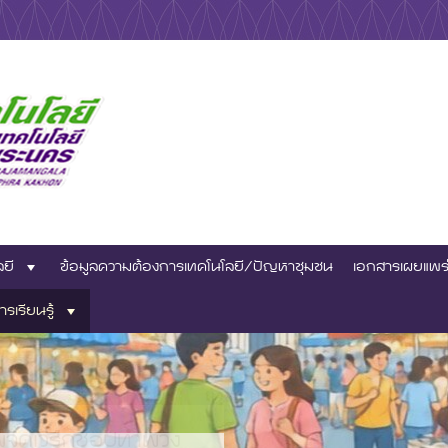
าชีพ
ทคโนโลยีสถาบันวิจัย
ลยี
ข้อมูลความต้องการเทคโนโลยี/ปัญหาชุมชน
เอกสารเผยแพร
เทคโนโลยีราชมงคล
ารเรียนรู้