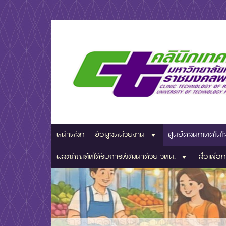
Skip
to
content
มหาวิทยาลัยเทคโนโลยีชั้นนำด้านการผลิตบัณฑิตมืออ
ศูนย์คลินิกเ
หน้าหลัก
ข้อมูลหน่วยงาน
ศูนย์คลินิกเทคโนโ
มหาวิทยาลัย
ผลิตภัณฑ์ที่ได้รับการพัฒนาด้วย วทน.
สื่อเพื่อก