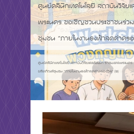
ศูนย์คลินิกเทคโนโลยี สถาบันวิจ
พระนคร ขอเชิญชวนประชาชนร่วมอ
ชุมชน “ภายในงานธงฟ้าลดค่าครอ
ศูนย์คลินิกเทคโนโลยี สถาบันวิจัยและพัฒนา ราชมงคลพระนคร
ผลิตภัณฑ์ชุมชน “ภายในงานธงฟ้าลดค่าครองชีพ” (9)